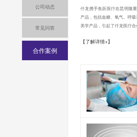
公司动态
仟龙携手鱼跃医疗在昆明隆重
产品，包括血糖、氧气、呼吸
美学产品，引起了仟龙医疗合
常见问答
【了解详情+】
合作案例