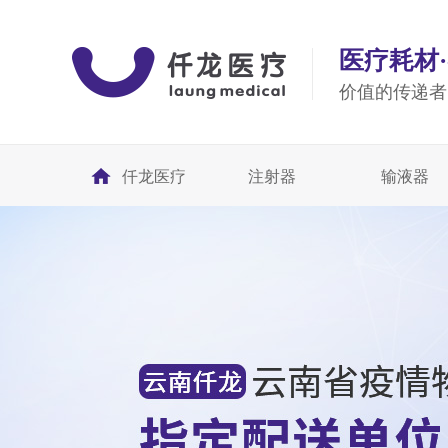
医疗耗材
价值的传递者
仟龙医疗
注射器
输液器