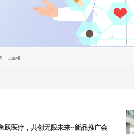
剪
止血钳
鱼跃医疗，共创无限未来--新品推广会