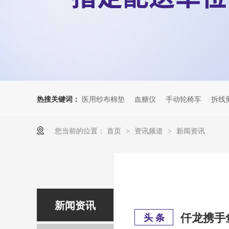
热搜关键词：
医用纱布棉垫
血糖仪
手动轮椅车
拆线
您当前的位置：
首页
资讯频道
新闻资讯
>
>
新闻资讯
仟龙携手
头 条