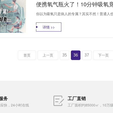
便携氧气瓶火了！10分钟吸氧
你以为吸氧只是病人的专属？其实不然！普通人也
详情 >>
35
36
37
首页
上一页
下一页
服务
工厂直销
应快，24小时在线
工厂面积约85000㎡，10万