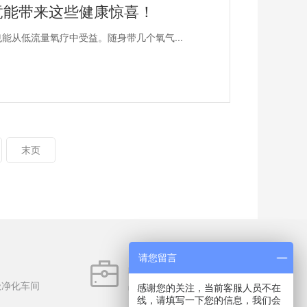
竟能带来这些健康惊喜！
能从低流量氧疗中受益。随身带几个氧气...
末页
请您留言
品类丰富
级净化车间
品类齐全6000多种，备货充足
感谢您的关注，当前客服人员不在
线，请填写一下您的信息，我们会