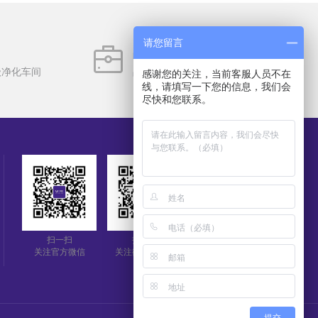
请您留言
品类丰富
级净化车间
品类齐全6000多种，备货充足
感谢您的关注，当前客服人员不在
线，请填写一下您的信息，我们会
尽快和您联系。
扫一扫
扫一扫
扫一扫
关注官方微信
关注微信公众号
查看手机官网