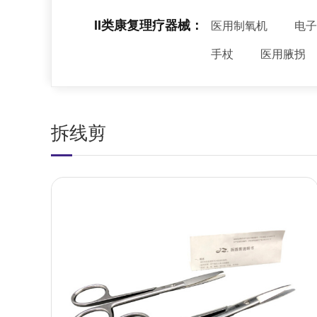
II类康复理疗器械：
医用制氧机
电子
手杖
医用腋拐
拆线剪