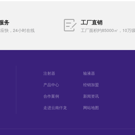
服务
工厂直销
应快，24小时在线
工厂面积约85000㎡，10万
注射器
输液器
产品中心
经销加盟
合作案例
新闻资讯
走进云南仟龙
网站地图