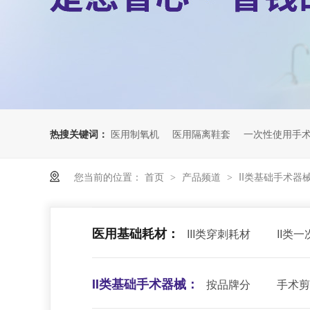
热搜关键词：
医用制氧机
医用隔离鞋套
一次性使用手
您当前的位置：
首页
产品频道
II类基础手术器
>
>
医用基础耗材：
III类穿刺耗材
II类
II类基础手术器械：
按品牌分
手术剪