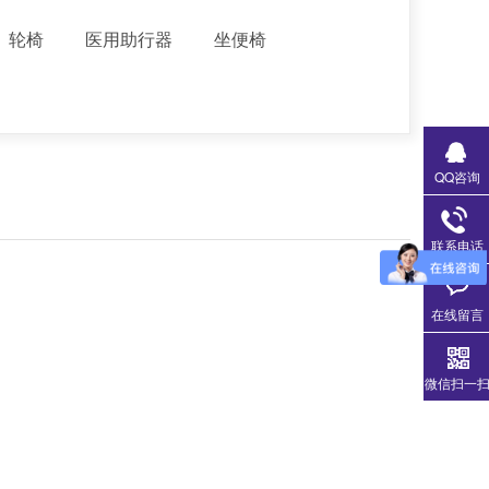
轮椅
医用助行器
坐便椅
QQ咨询
联系电话
在线留言
微信扫一