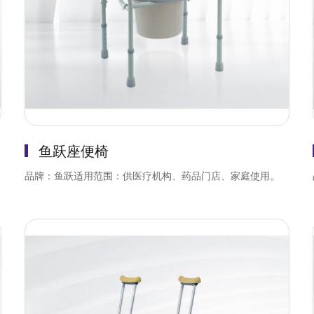
鱼跃座便椅
品牌：鱼跃适用范围：供医疗机构、药品门店、家庭使用。