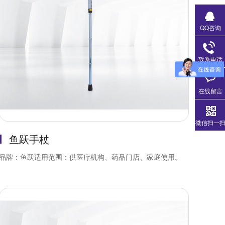
QQ咨询
联系电话
在线留言
微信扫一
鱼跃手杖
品牌：鱼跃适用范围：供医疗机构、药品门店、家庭使用。