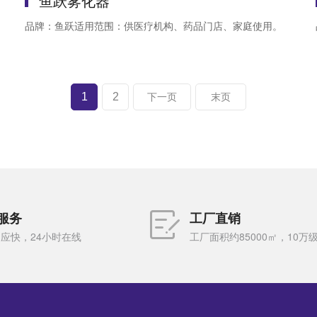
鱼跃雾化器
品牌：鱼跃适用范围：供医疗机构、药品门店、家庭使用。
1
2
下一页
末页
服务
工厂直销
应快，24小时在线
工厂面积约85000㎡，10万