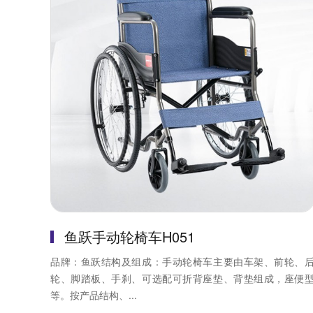
鱼跃手动轮椅车H051
品牌：鱼跃结构及组成：手动轮椅车主要由车架、前轮、
轮、脚踏板、手刹、可选配可折背座垫、背垫组成，座便
等。按产品结构、...