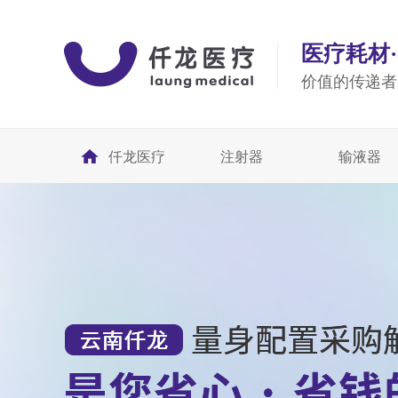
医疗耗材
价值的传递者
仟龙医疗
注射器
输液器