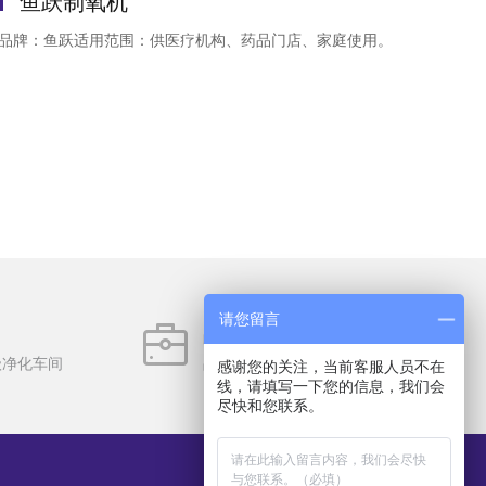
鱼跃制氧机
品牌：鱼跃适用范围：供医疗机构、药品门店、家庭使用。
请您留言
品类丰富
级净化车间
品类齐全6000多种，备货充足
感谢您的关注，当前客服人员不在
线，请填写一下您的信息，我们会
尽快和您联系。