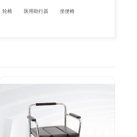
轮椅
医用助行器
坐便椅