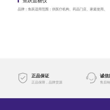
鱼跃血糖仪
品牌：鱼跃适用范围：供医疗机构、药品门店、家庭使用。
正品保证
诚信
正品保障，品牌货源
售后响