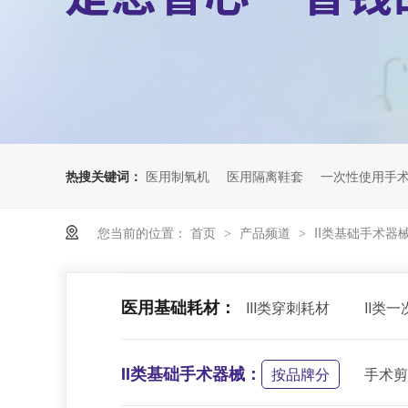
热搜关键词：
医用制氧机
医用隔离鞋套
一次性使用手
您当前的位置：
首页
产品频道
II类基础手术器
>
>
医用基础耗材：
III类穿刺耗材
II类
II类基础手术器械：
按品牌分
手术剪