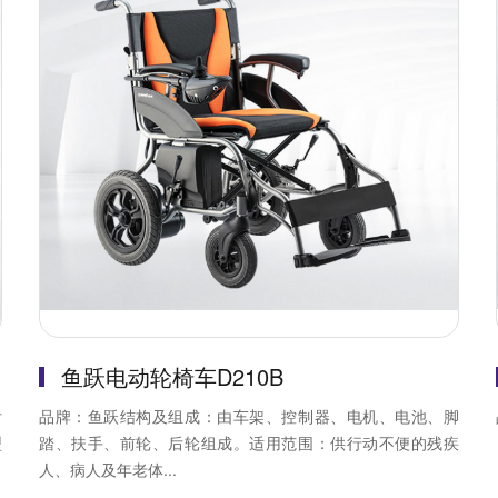
鱼跃电动轮椅车D210B
后
品牌：鱼跃结构及组成：由车架、控制器、电机、电池、脚
型
踏、扶手、前轮、后轮组成。适用范围：供行动不便的残疾
人、病人及年老体...