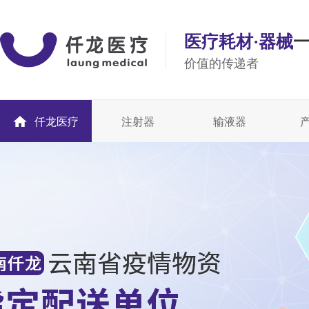
医疗耗材·器械
价值的传递者
仟龙医疗
注射器
输液器