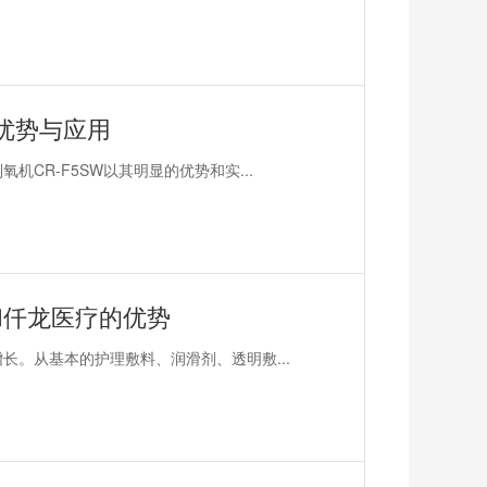
、优势与应用
CR-F5SW以其明显的优势和实...
和仟龙医疗的优势
长。从基本的护理敷料、润滑剂、透明敷...