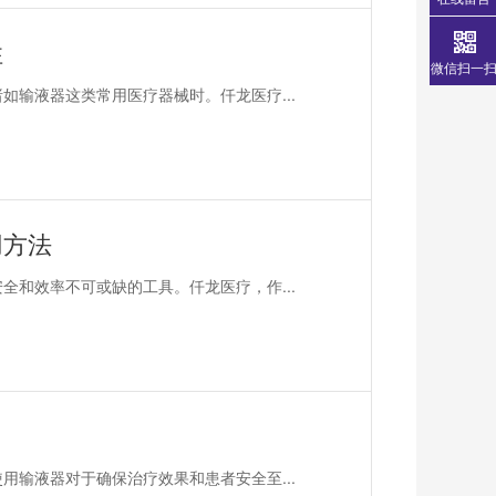
性
微信扫一
如输液器这类常用医疗器械时。仟龙医疗...
用方法
全和效率不可或缺的工具。仟龙医疗，作...
用输液器对于确保治疗效果和患者安全至...