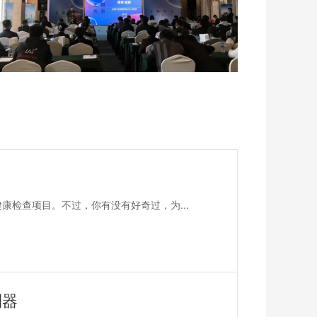
？
康检查项目。不过，你有没有好奇过，为...
利器