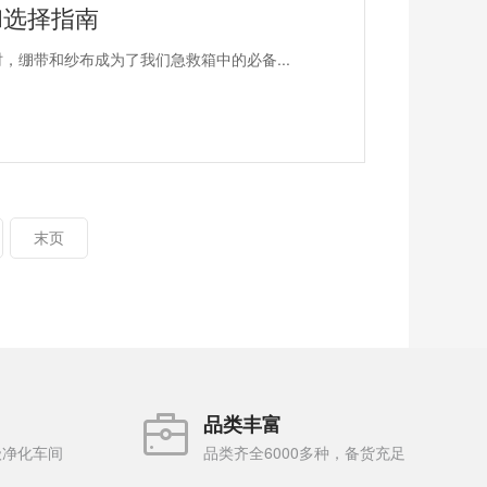
和选择指南
，绷带和纱布成为了我们急救箱中的必备...
末页
品类丰富
级净化车间
品类齐全6000多种，备货充足