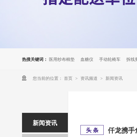
热搜关键词：
医用纱布棉垫
血糖仪
手动轮椅车
拆线
您当前的位置：
首页
资讯频道
新闻资讯
>
>
新闻资讯
仟龙携手
头 条