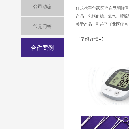
公司动态
仟龙携手鱼跃医疗在昆明隆重
产品，包括血糖、氧气、呼吸
美学产品，引起了仟龙医疗合
常见问答
【了解详情+】
合作案例