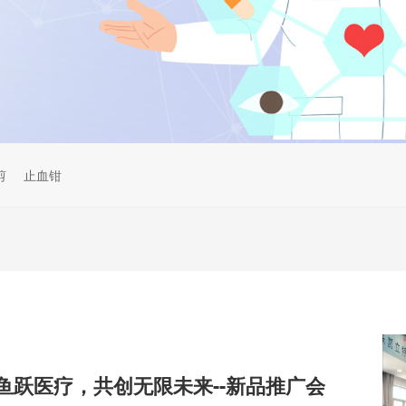
剪
止血钳
鱼跃医疗，共创无限未来--新品推广会