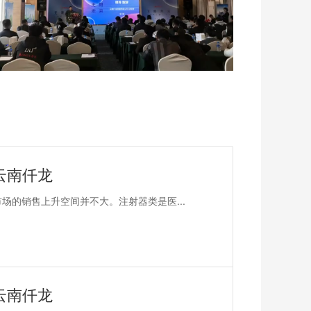
云南仟龙
场的销售上升空间并不大。注射器类是医...
云南仟龙