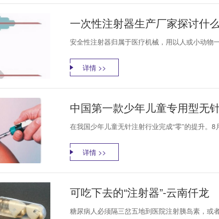
一次性注射器生产厂家探讨什么
安全性注射器归属于医疗机械，用以人或小动物一
详情 >>
中国第一款少年儿童专用型无针
在我国少年儿童无针注射行业完成“零”的提升。8月1
详情 >>
可吃下去的“注射器”-云南仟龙
糖尿病人必须隔三岔五地到医院注射胰岛素，或者