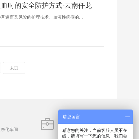
血时的安全防护方式-云南仟龙
普遍而又风险的护理技术。血液性病症的...
末页
请您留言
品类丰富
级净化车间
品类齐全6000多种，备货充足
感谢您的关注，当前客服人员不在
线，请填写一下您的信息，我们会