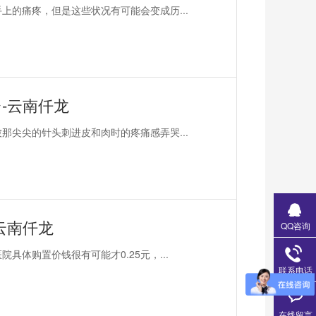
上的痛疼，但是这些状况有可能会变成历...
-云南仟龙
那尖尖的针头刺进皮和肉时的疼痛感弄哭...
云南仟龙
QQ咨询
体购置价钱很有可能才0.25元，...
联系电话
在线留言