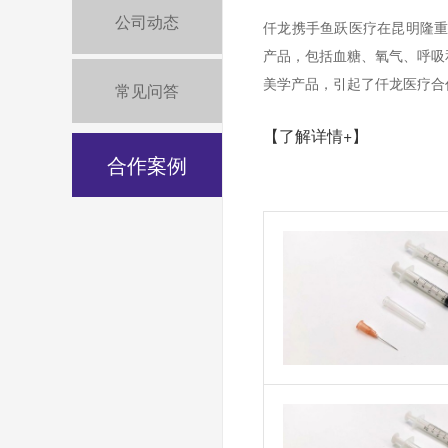
公司动态
仟龙携手鱼跃医疗在昆明隆重
产品，包括血糖、氧气、呼吸
美学产品，引起了仟龙医疗合
常见问答
【了解详情+】
合作案例