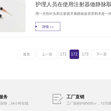
护理人员在使用注射器做静脉取
用一次性针头和注射器开展静脉血管穿刺术是一件
详情 >>
171
172
173
首页
上一页
下一页
服务
工厂直销
应快，24小时在线
工厂面积约85000㎡，10万