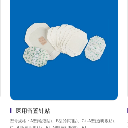
医用留置针贴
、
型号规格：A型(输液贴)、B型(创可贴)、C1-A型(透明敷贴)、
C1-B型(透明敷贴)、F1-A型(自粘敷料)、F1-...