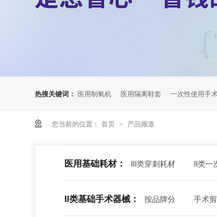
热搜关键词：
医用制氧机
医用隔离鞋套
一次性使用手
您当前的位置：
首页
产品频道
>
医用基础耗材：
III类穿刺耗材
II类
II类基础手术器械：
按品牌分
手术剪