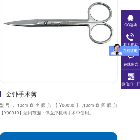
QQ咨询
联系电话
在线留言
微信扫一
金钟手术剪
型号：10cm直尖眼剪【Y00030】,10cm直圆眼剪
【Y00010】适用范围：供医疗机构手术中使用。