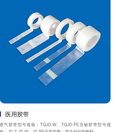
医用胶带
透气胶带型号规格：TQJD-W、TQJD-PE压敏胶带型号规
格：JD-Z.JD-W、JD-PE适用范围：用于对创面敷料、...