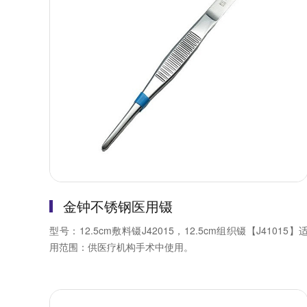
金钟不锈钢医用镊
型号：12.5cm敷料镊J42015，12.5cm组织镊【J41015】
用范围：供医疗机构手术中使用。