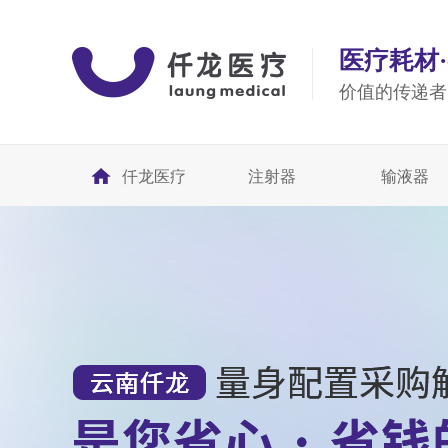
医疗耗材
价值的传递者
仟龙医疗
注射器
输液器