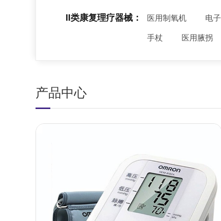
II类康复理疗器械：
医用制氧机
电子
手杖
医用腋拐
产品中心