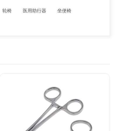
轮椅
医用助行器
坐便椅