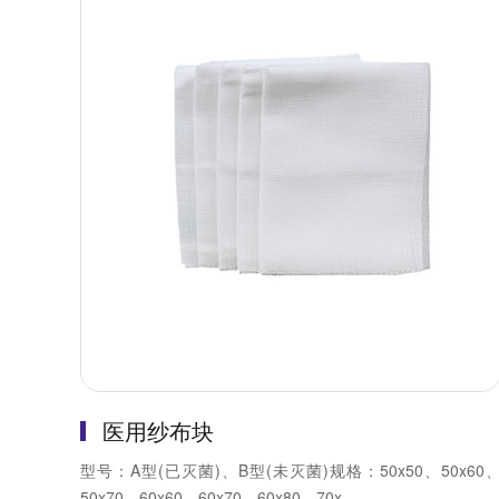
医用纱布块
型号：A型(已灭菌)、B型(未灭菌)规格：50x50、50x60
50x70、60x60、60x70、60x80、70x...