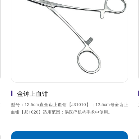
金钟止血钳
适
型号：12.5cm直全齿止血钳【J31010】；12.5cm弯全齿止
血钳【J31020】适用范围：供医疗机构手术中使用。