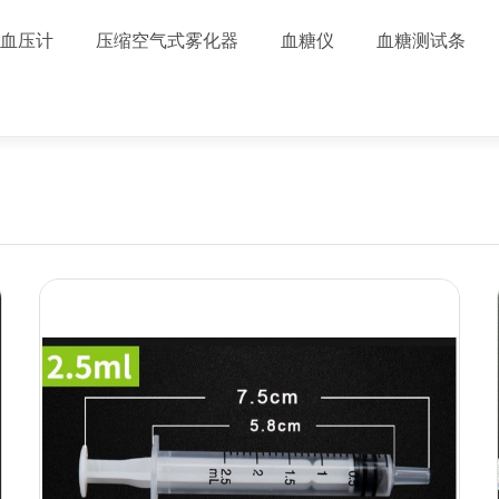
血压计
压缩空气式雾化器
血糖仪
血糖测试条