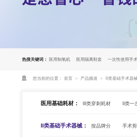
热搜关键词：
医用制氧机
医用隔离鞋套
一次性使用手
您当前的位置：
首页
产品频道
II类基础手术器
>
>
医用基础耗材：
III类穿刺耗材
II类
II类基础手术器械：
按品牌分
手术剪