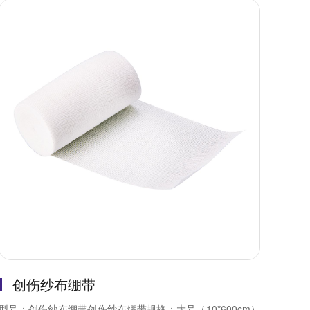
创伤纱布绷带
型号：创伤纱布绷带创伤纱布绷带规格：大号（10*600cm）