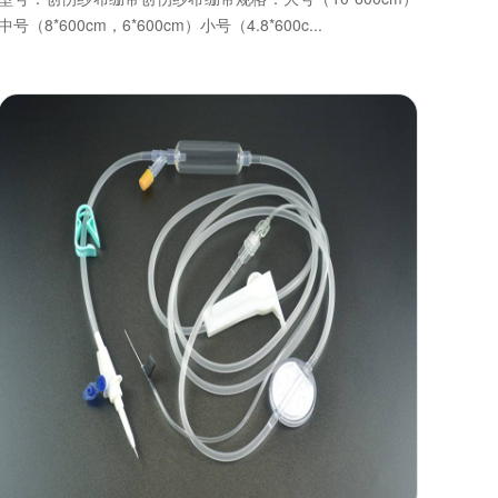
中号（8*600cm，6*600cm）小号（4.8*600c...