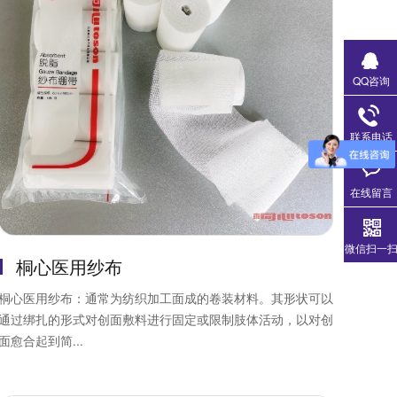
QQ咨询
联系电话
在线留言
微信扫一
桐心医用纱布
桐心医用纱布：通常为纺织加工面成的卷装材料。其形状可以
通过绑扎的形式对创面敷料进行固定或限制肢体活动，以对创
面愈合起到简...