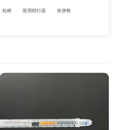
轮椅
医用助行器
坐便椅