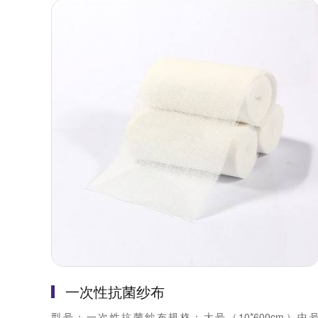
一次性抗菌纱布
型号：一次性抗菌纱布规格：大号（10*600cm）中