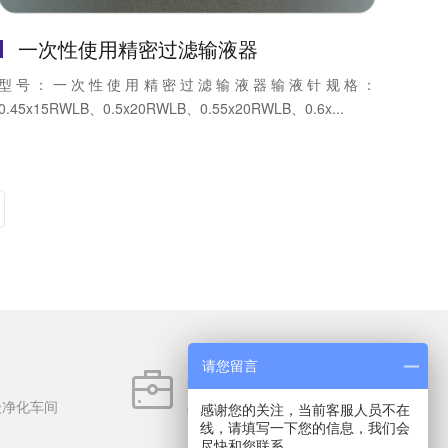
一次性使用精密过滤输液器
型号：一次性使用精密过滤输液器输液针规格：
0.45x15RWLB、0.5x20RWLB、0.55x20RWLB、0.6x...
请您留言
品类丰富
级净化车间
品类齐全6000多种，备货充足
感谢您的关注，当前客服人员不在
线，请填写一下您的信息，我们会
尽快和您联系。