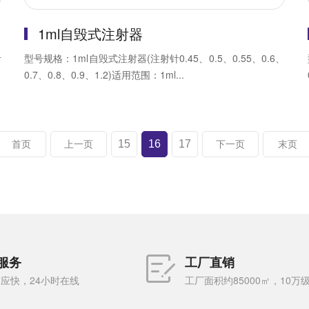
1ml自毁式注射器
针
型号规格：1ml自毁式注射器(注射针0.45、0.5、0.55、0.6、
0.7、0.8、0.9、1.2)适用范围：1ml...
15
16
17
首页
上一页
下一页
末页
服务
工厂直销
应快，24小时在线
工厂面积约85000㎡，10万