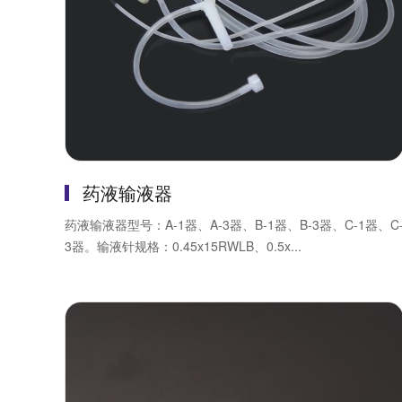
药液输液器
药液输液器型号：A-1器、A-3器、B-1器、B-3器、C-1器、C
3器。输液针规格：0.45x15RWLB、0.5x...