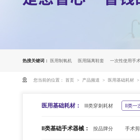
热搜关键词：
医用制氧机
医用隔离鞋套
一次性使用手
您当前的位置：
首页
产品频道
医用基础耗材
>
>
医用基础耗材：
III类穿刺耗材
II类
II类基础手术器械：
按品牌分
手术剪