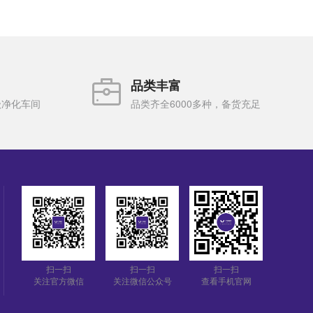
品类丰富
级净化车间
品类齐全6000多种，备货充足
扫一扫
扫一扫
扫一扫
关注官方微信
关注微信公众号
查看手机官网