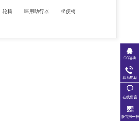
轮椅
医用助行器
坐便椅
QQ咨询
联系电话
在线留言
微信扫一