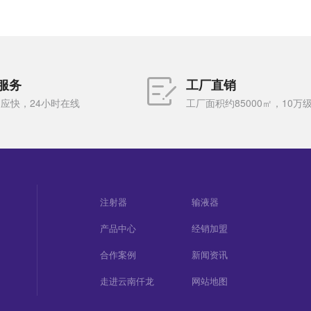
服务
工厂直销
应快，24小时在线
工厂面积约85000㎡，10万
注射器
输液器
产品中心
经销加盟
合作案例
新闻资讯
走进云南仟龙
网站地图