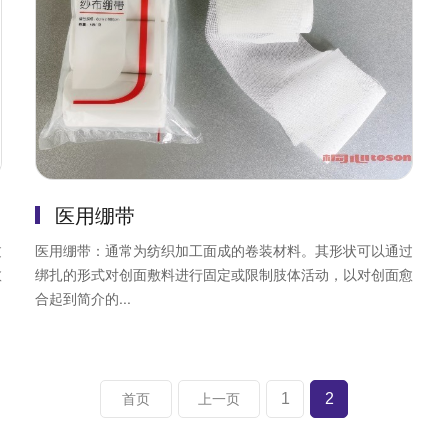
医用绷带
过
医用绷带：通常为纺织加工面成的卷装材料。其形状可以通过
愈
绑扎的形式对创面敷料进行固定或限制肢体活动，以对创面愈
合起到简介的...
1
2
首页
上一页