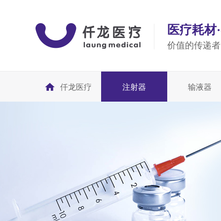
医疗耗材
价值的传递者
仟龙医疗
注射器
输液器