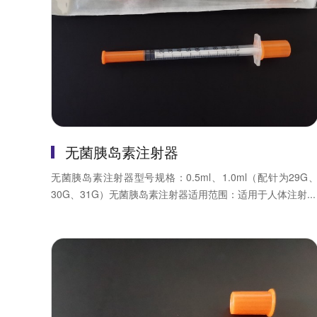
无菌胰岛素注射器
无菌胰岛素注射器型号规格：0.5ml、1.0ml（配针为29G
30G、31G）无菌胰岛素注射器适用范围：适用于人体注射...