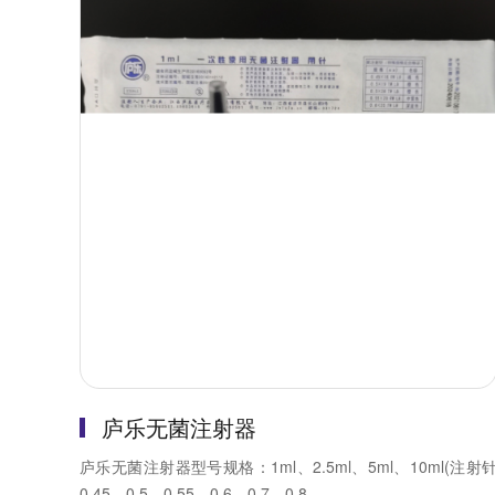
庐乐无菌注射器
庐乐无菌注射器型号规格：1ml、2.5ml、5ml、10ml(注射
0.45、0.5、0.55、0.6、0.7、0.8、...