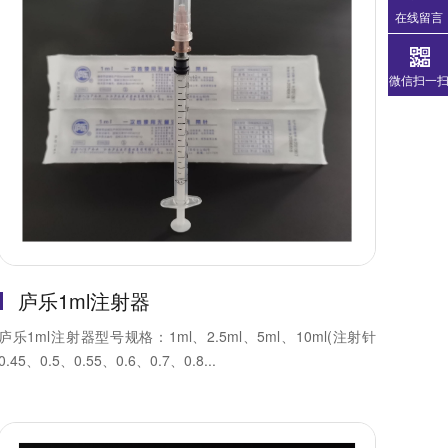
在线留言
微信扫一
庐乐1ml注射器
庐乐1ml注射器型号规格：1ml、2.5ml、5ml、10ml(注射针
0.45、0.5、0.55、0.6、0.7、0.8...