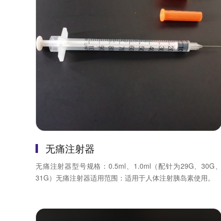
无痛注射器
无痛注射器型号规格：0.5ml、1.0ml（配针为29G、30G
31G）无痛注射器适用范围：适用于人体注射胰岛素使用。