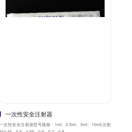
一次性安全注射器
一次性安全注射器型号规格：1ml、2.5ml、5ml、10ml(注射
针0.45、0.5、0.55、0.6、0.7、0.8...