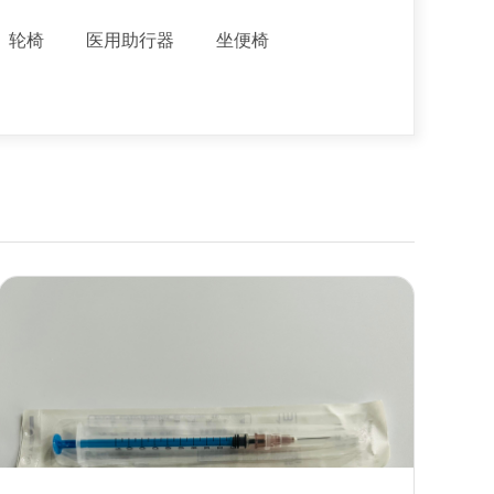
轮椅
医用助行器
坐便椅