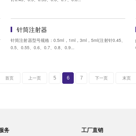
针筒注射器
射
针筒注射器型号规格：0.5ml，1ml，3ml，5ml(注射针0.45、
0.5、0.55、0.6、0.7、0.8、0.9...
5
6
7
首页
上一页
下一页
末页
服务
工厂直销