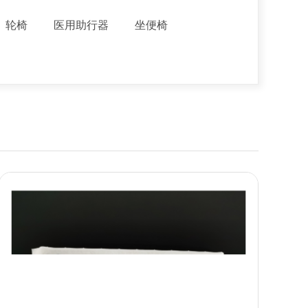
轮椅
医用助行器
坐便椅