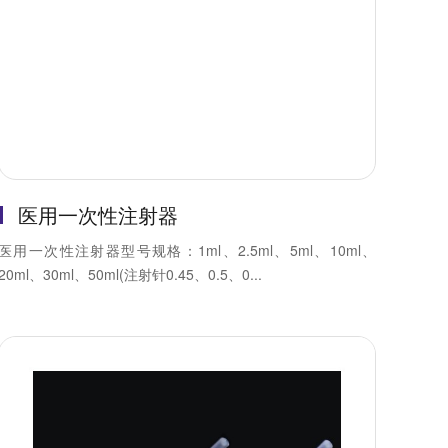
医用一次性注射器
医用一次性注射器型号规格：1ml、2.5ml、5ml、10ml、
20ml、30ml、50ml(注射针0.45、0.5、0...