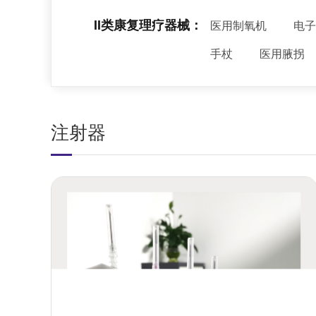
II类康复理疗器械：
医用制氧机
电子
手杖
医用腋拐
注射器