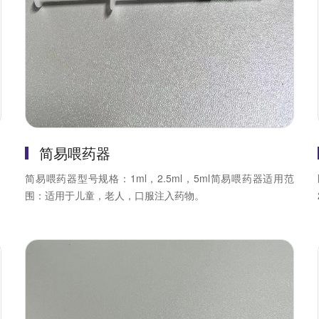
简易喂药器
、
简易喂药器型号规格：1ml，2.5ml，5ml简易喂药器适用范
围：适用于儿童，老人，口服注入药物。