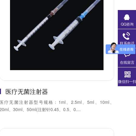
QQ咨询
联系电话
在线留言
微信扫一
医疗无菌注射器
医疗无菌注射器型号规格：1ml、2.5ml、5ml、10ml、
20ml、30ml、50ml(注射针0.45、0.5、0....