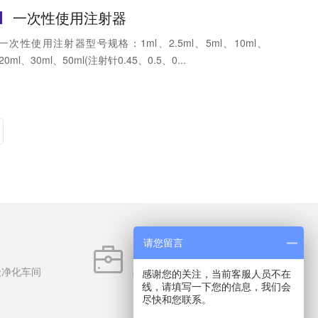
一次性使用注射器
一次性使用注射器型号规格：1ml、2.5ml、5ml、10ml、
20ml、30ml、50ml(注射针0.45、0.5、0...
请您留言
品类丰富
级净化车间
品类齐全6000多种，备货充足
感谢您的关注，当前客服人员不在
线，请填写一下您的信息，我们会
尽快和您联系。