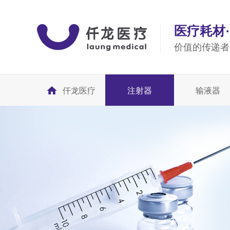
医疗耗材
价值的传递者
仟龙医疗
注射器
输液器