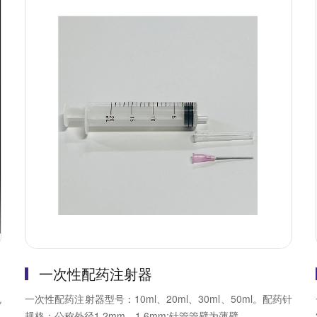
一次性配药注射器
规
一次性配药注射器型号：10ml、20ml、30ml、50ml。配药针
规格：公称外径1.2mm、1.6mm;针管管壁为薄壁...