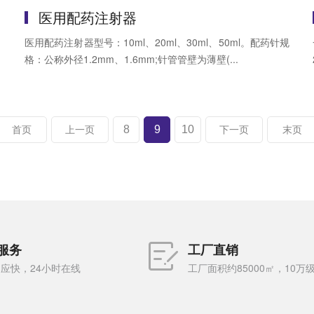
医用配药注射器
、
医用配药注射器型号：10ml、20ml、30ml、50ml。配药针规
格：公称外径1.2mm、1.6mm;针管管壁为薄壁(...
8
9
10
首页
上一页
下一页
末页
服务
工厂直销
应快，24小时在线
工厂面积约85000㎡，10万