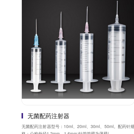
无菌配药注射器
无菌配药注射器型号：10ml、20ml、30ml、50ml。配药针
格：公称外径1.2mm、1.6mm;针管管壁为薄壁(...