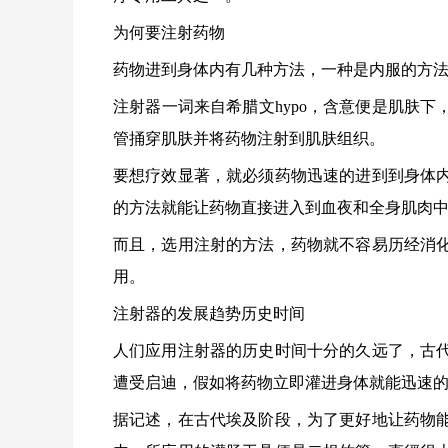
为何要注射药物
药物进到身体内有几种方法，一种是内服的方
注射器一词来自希腊文hypo，含意便是肌肤
管捅穿肌肤并将药物注射到肌肤组织。
要想疗效显著，就必须药物迅速的进到到身体
的方法就能让药物直接进入到血夜和全身肌肉
而且，选用注射的方法，药物就不容易历经消
用。
注射器的发展趋势历史时间
人们应用注射器的历史时间十分的久远了，古
遭受启迪，假如将药物立即灌进身体就能迅速
据记述，在古代埃及阶段，为了更好地让药物