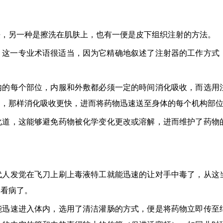
法，另一种是擦洗在肌肤上，也有一便是皮下组织注射的方法。
下，这一专业术语很适当，因为它精确地叙述了注射器的工作方式
内的每个部位，内服和外敷都必须一定的時间消化吸收，而选用
中，那样消化吸收更快，进而将药物迅速送至身体的每个机构部
化道，这能够避免药物被化学变化更改或溶解，进而维护了药物
代人发觉在飞刀上刷上毒液特工就能迅速的让对手中毒了，从这
的看病了。
能迅速进入体内，选用了清洁灌肠的方式，便是将药物立即传至