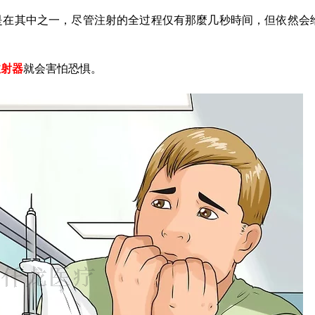
是在其中之一，尽管注射的全过程仅有那麼几秒時间，但依然会
注射器
就会害怕恐惧。