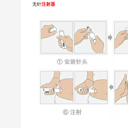
无针
注射器