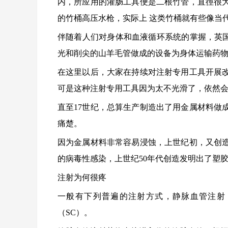
内，所应用的灌肠工具便是二根竹管，直徑很
的竹桶高压水枪，实际上 这类竹桶就有些像当
伴随着人们对身体和血液循环系统的掌握，英国
光和削尖的山羊毛管做成的设备为身体运输药
在这里以后，大家在持续对注射专用工具开展
可是这种注射专用工具因为太不光滑了，依然
直至17世纪，总算生产制造出了用金属材料做
痛楚。
因为金属材料非常容易浸蚀，上世纪初，又创
的病毒性感染，上世纪50年代创造发明出了塑
注射为何很疼
一般有下列普遍的注射方式，静脉血管注射（
（SC）。