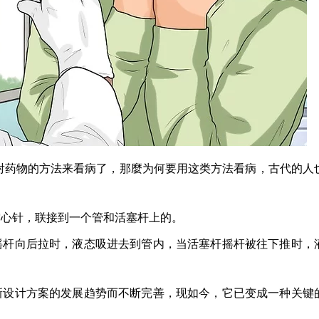
射药物的方法来看病了，那麼为何要用这类方法看病，古代的人
空心针，联接到一个管和活塞杆上的。
摇杆向后拉时，液态吸进去到管内，当活塞杆摇杆被往下推时，
新设计方案的发展趋势而不断完善，现如今，它已变成一种关键