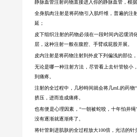
静脉血管注射药物直接进入你的静脉血管，根
全身肌肉注射是将药物引入肌纤维，普遍的注
延；
皮下组织注射的药物必须在一段时间内迟缓消
层，这种注射一般在腹腔、手臂或屁股开展。
皮内注射是将药物注射到外皮下列偏浅的部位
无论是哪一种注射方法，尽管看上去针管较小
到痛疼。
注射的全过程中，几秒時间就会将几mL的药物
挤压，进而造成痛疼。
也有便是心理因素，“一朝被蛇咬，十年怕井绳
没有逐渐就逐渐疼了。
将针管刺进肌肤的全过程放大100倍，光洁的