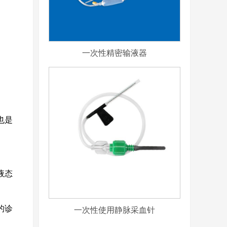
一次性精密输液器
也是
液态
一次性使用静脉采血针
的诊