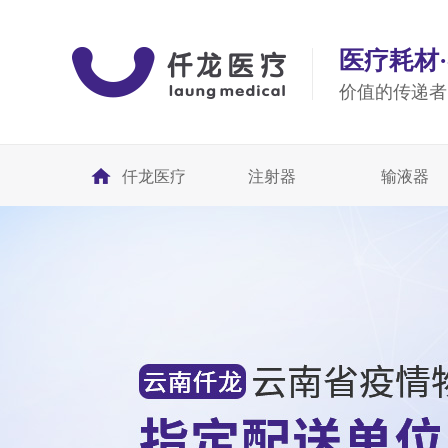
医疗耗材
价值的传递者
仟龙医疗
注射器
输液器