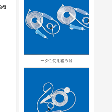
给很
一次性使用输液器