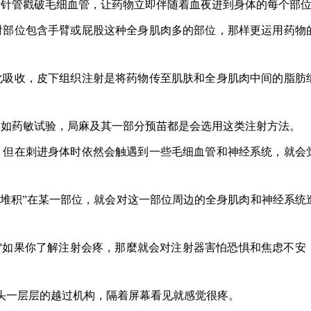
据针管戳破毛细血管，让药物立即伴随着血夜进到身体的每个部
射部位包含手臂或屁股这种全身肌肉多的部位，那样更运用药物
化吸收，皮下组织注射是将药物传至肌肤和全身肌肉中间的脂肪
，如药敏试验，局麻及其一部分预苗都是会选用这类注射方法。
，但在刺进身体时依然会触遇到一些毛细血管和神经系统，就会
“堆积”在某一部位，就会对这一部位周边的全身肌肉和神经系统
”如果你了解注射会疼，那麼就会对注射器害怕恐惧和焦虑不安
针头一层层的越过机构，隔着屏幕看见就感觉很疼。