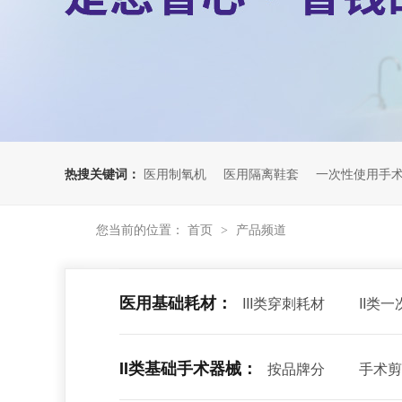
热搜关键词：
医用制氧机
医用隔离鞋套
一次性使用手
您当前的位置：
首页
产品频道
>
医用基础耗材：
III类穿刺耗材
II类
II类基础手术器械：
按品牌分
手术剪