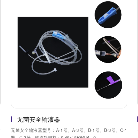
无菌安全输液器
针
无菌安全输液器型号：A-1器、A-3器、B-1器、B-3器、C-1
器、C-3器。输液针规格：0.45x15RWLB、0....