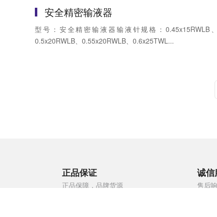
安全精密输液器
型号：安全精密输液器输液针规格：0.45x15RWLB
0.5x20RWLB、0.55x20RWLB、0.6x25TWL...
正品保证
诚信
正品保障，品牌货源
售后响