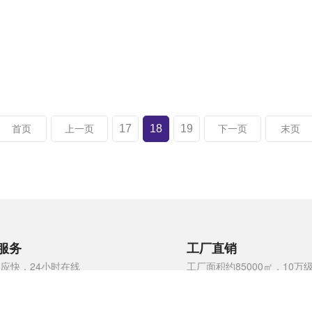
、
17
18
19
首页
上一页
下一页
末页
服务
工厂直销
应快，24小时在线
工厂面积约85000㎡，10万