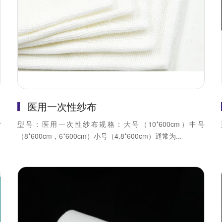
医用一次性纱布
针
型号：医用一次性纱布规格：大号（10*600cm）中号
（8*600cm，6*600cm）小号（4.8*600cm）通常为...