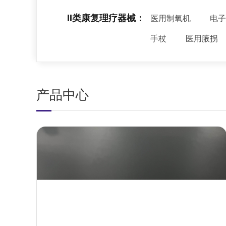
II类康复理疗器械：
医用制氧机
电子
手杖
医用腋拐
产品中心