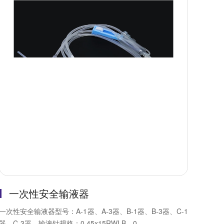
一次性安全输液器
一次性安全输液器型号：A-1器、A-3器、B-1器、B-3器、C-1
器、C-3器。输液针规格：0.45x15RWLB、0...