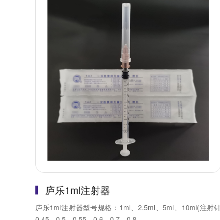
庐乐1ml注射器
庐乐1ml注射器型号规格：1ml、2.5ml、5ml、10ml(注射
0.45、0.5、0.55、0.6、0.7、0.8...