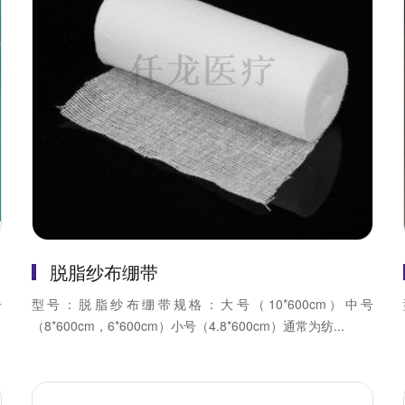
脱脂纱布绷带
号
型号：脱脂纱布绷带规格：大号（10*600cm）中号
（8*600cm，6*600cm）小号（4.8*600cm）通常为纺...