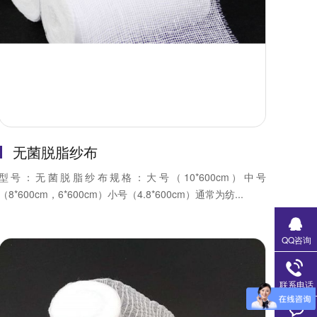
无菌脱脂纱布
型号：无菌脱脂纱布规格：大号（10*600cm）中号
（8*600cm，6*600cm）小号（4.8*600cm）通常为纺...
QQ咨询
联系电话