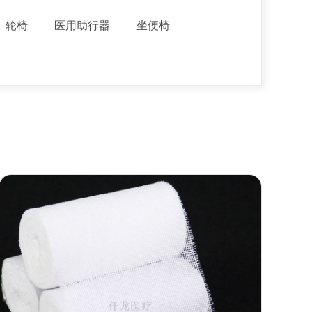
轮椅
医用助行器
坐便椅